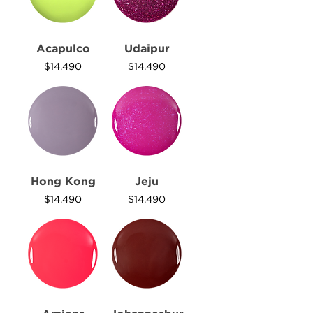
Acapulco
Udaipur
Precio
Precio
$14.490
$14.490
Hong Kong
Jeju
Precio
Precio
$14.490
$14.490