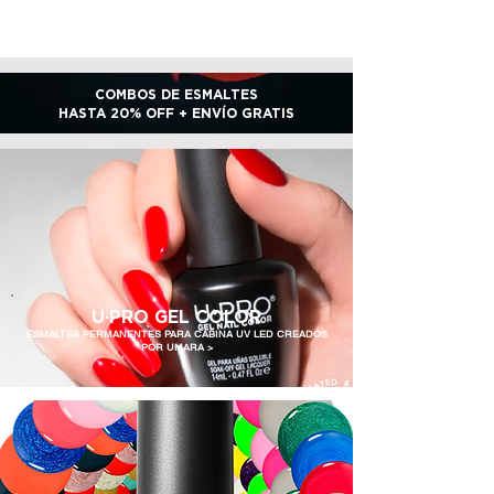
COMBOS DE ESMALTES
HASTA 20% OFF
+ ENVÍO GRATIS
U·PRO GEL COLOR
ESMALTES PERMANENTES PARA CABINA UV LED CREADOS
POR UMARA >