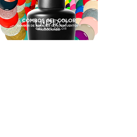
COMBOS GEL COLOR
COMBOS DE ESMALTES CON DESCUENTOS Y
PROMOCIONES!