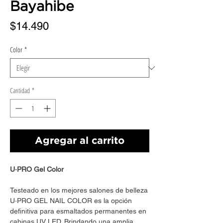
Bayahibe
Precio
$14.490
Color
*
Cantidad
*
Agregar al carrito
U·PRO Gel Color
Testeado en los mejores salones de belleza
U·PRO GEL NAIL COLOR es la opción
definitiva para esmaltados permanentes en
cabinas UV LED. Brindando una amplia