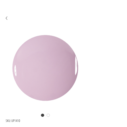
SKU: UP1410