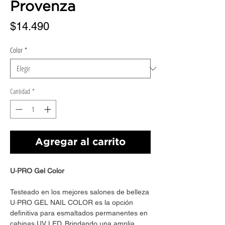
Provenza
Precio
$14.490
Color
*
Cantidad
*
Agregar al carrito
U·PRO Gel Color
Testeado en los mejores salones de belleza
U·PRO GEL NAIL COLOR es la opción
definitiva para esmaltados permanentes en
cabinas UV LED. Brindando una amplia