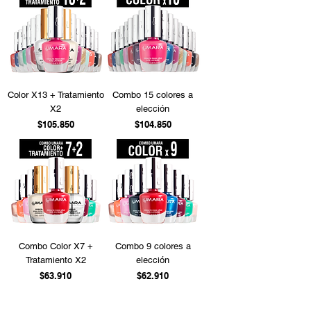
Color X13 + Tratamiento
Combo 15 colores a
X2
elección
Precio
Precio
$105.850
$104.850
Combo Color X7 +
Combo 9 colores a
Tratamiento X2
elección
Precio
Precio
$63.910
$62.910