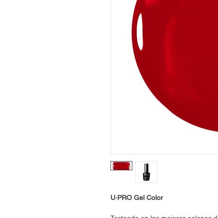
U·PRO Gel Color