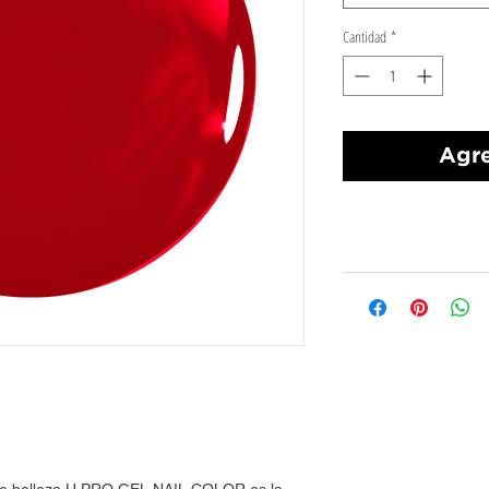
Cantidad
*
Agre