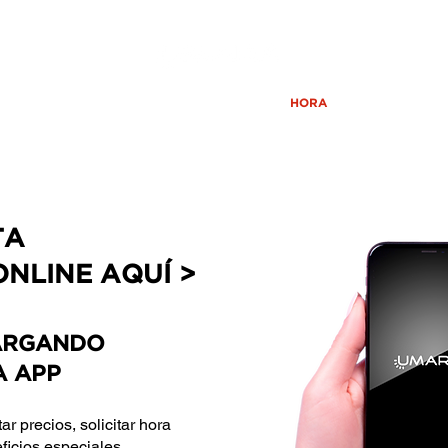
SERVICIOS
DIRECCIONES
HORA
BENEFICIO
TA
NLINE AQUÍ
>
ARGANDO
A APP
ar precios, solicitar hora
ficios especiales.