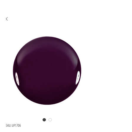
SKU: UP1706