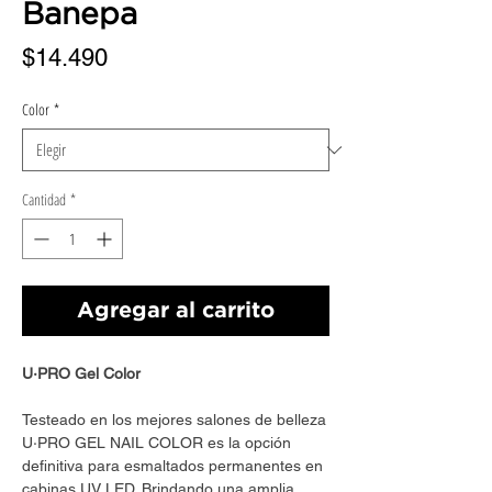
Banepa
Precio
$14.490
Color
*
Cantidad
*
Agregar al carrito
U·PRO Gel Color
Testeado en los mejores salones de belleza
U·PRO GEL NAIL COLOR es la opción
definitiva para esmaltados permanentes en
cabinas UV LED. Brindando una amplia