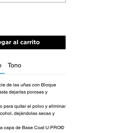
gar al carrito
o
Tono
icie de las uñas con Bloque
ta dejarlas porosas y
 para quitar el polvo y eliminar
lcohol, dejándolas secas y
ada capa de Base Coat U·PRO©