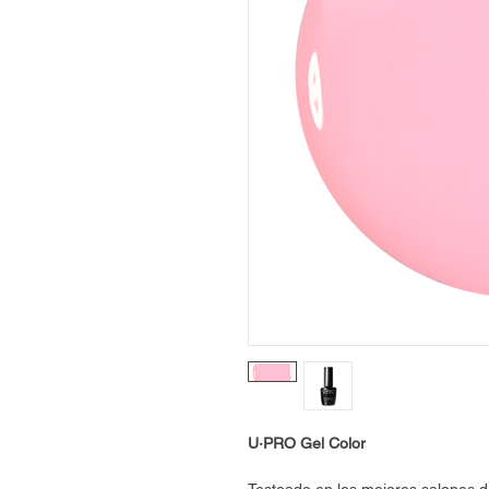
U·PRO Gel Color