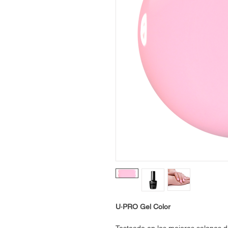
U·PRO Gel Color