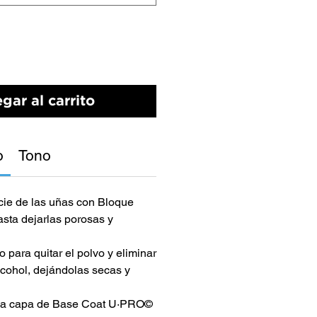
gar al carrito
o
Tono
icie de las uñas con Bloque
ta dejarlas porosas y
 para quitar el polvo y eliminar
lcohol, dejándolas secas y
ada capa de Base Coat U·PRO©