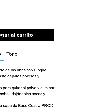
gar al carrito
o
Tono
icie de las uñas con Bloque
ta dejarlas porosas y
 para quitar el polvo y eliminar
lcohol, dejándolas secas y
ada capa de Base Coat U·PRO©