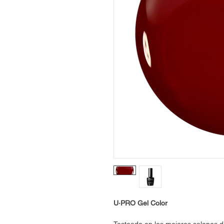
U·PRO Gel Color