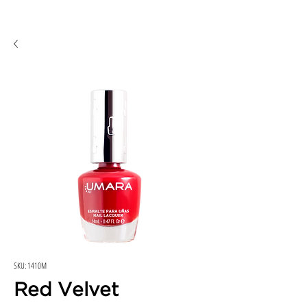
SKU: 1410M
Red Velvet