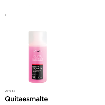
SKU: QUITA
Quitaesmalte