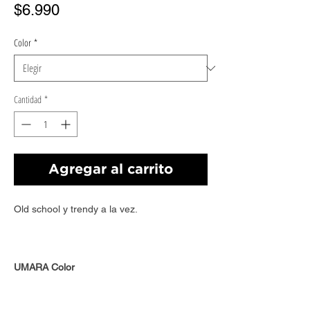
Precio
$6.990
Color
*
Cantidad
*
Agregar al carrito
Old school y trendy a la vez.
UMARA Color