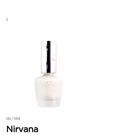
SKU: 1105B
Nirvana