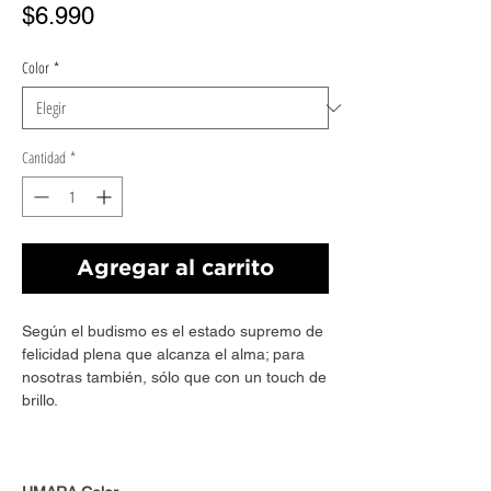
Precio
$6.990
Color
*
Cantidad
*
Agregar al carrito
Según el budismo es el estado supremo de
felicidad plena que alcanza el alma; para
nosotras también, sólo que con un touch de
brillo.