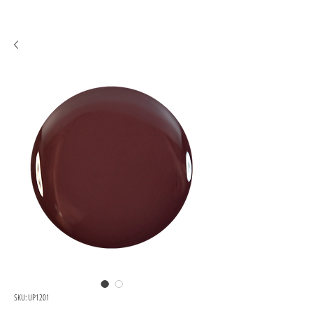
SKU: UP1201