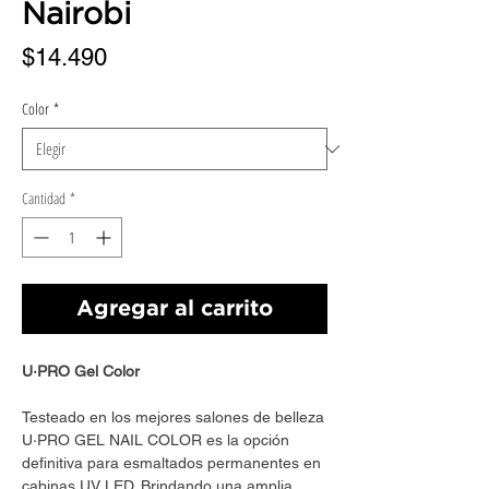
Nairobi
Precio
$14.490
Color
*
Cantidad
*
Agregar al carrito
U·PRO Gel Color
Testeado en los mejores salones de belleza
U·PRO GEL NAIL COLOR es la opción
definitiva para esmaltados permanentes en
cabinas UV LED. Brindando una amplia