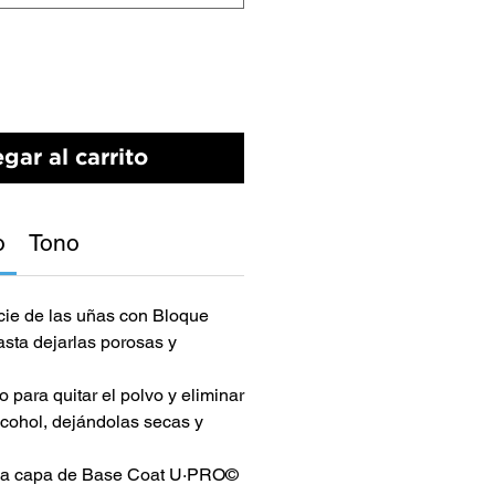
gar al carrito
o
Tono
icie de las uñas con Bloque
ta dejarlas porosas y
 para quitar el polvo y eliminar
lcohol, dejándolas secas y
ada capa de Base Coat U·PRO©