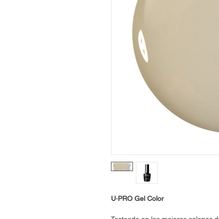
U·PRO Gel Color