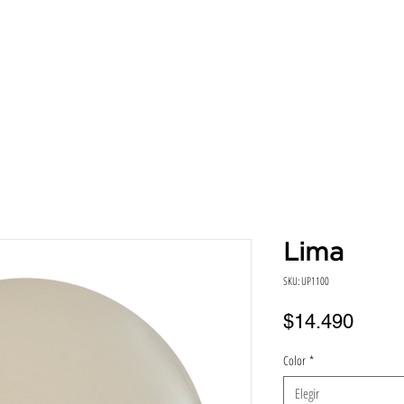
SERVICIOS
DIRECCIONES
HORA
BENEFICIO
Lima
SKU: UP1100
Preci
$14.490
Color
*
Elegir