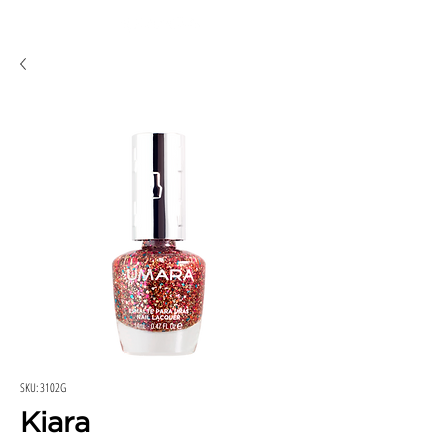
SKU: 3102G
Kiara