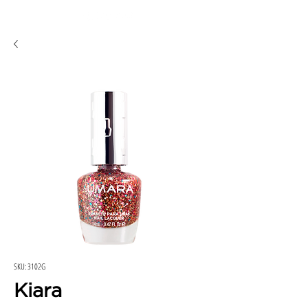
SKU: 3102G
Kiara