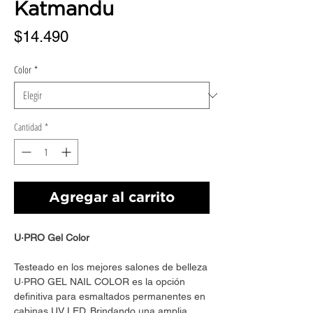
Katmandu
Precio
$14.490
Color
*
Cantidad
*
Agregar al carrito
U·PRO Gel Color
Testeado en los mejores salones de belleza
U·PRO GEL NAIL COLOR es la opción
definitiva para esmaltados permanentes en
cabinas UV LED. Brindando una amplia