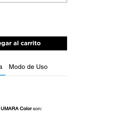
gar al carrito
a
Modo de Uso
s
UMARA Color
son: