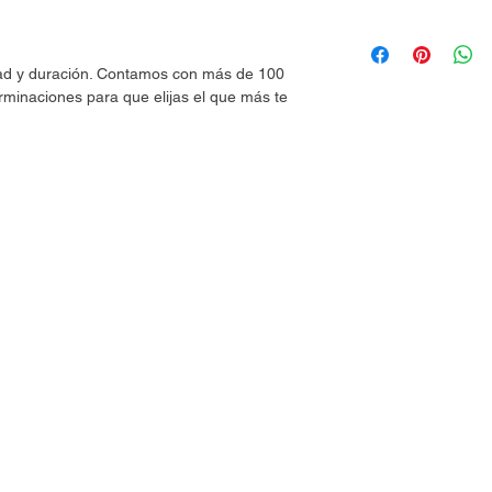
dad y duración. Contamos con más de 100
rminaciones para que elijas el que más te