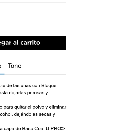
gar al carrito
o
Tono
icie de las uñas con Bloque
ta dejarlas porosas y
 para quitar el polvo y eliminar
lcohol, dejándolas secas y
ada capa de Base Coat U·PRO©