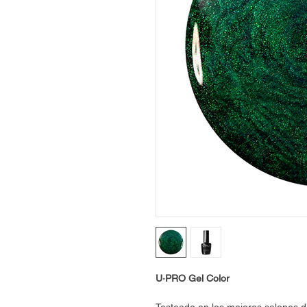
U·PRO Gel Color