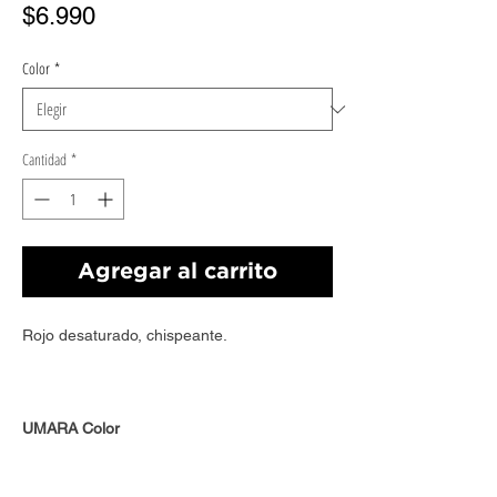
Precio
$6.990
Color
*
Cantidad
*
Agregar al carrito
Rojo desaturado, chispeante.
UMARA Color