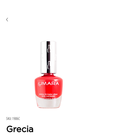
SKU: 1906C
Grecia