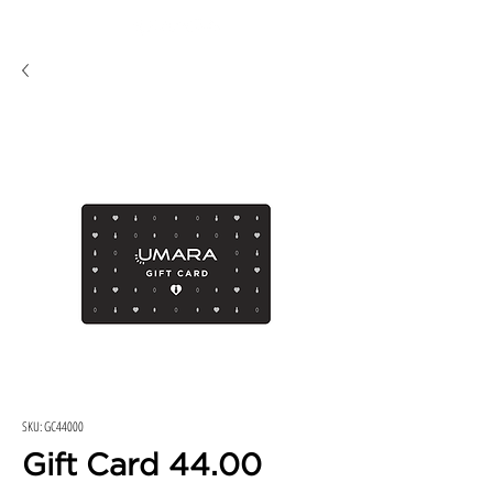
SKU: GC44000
Gift Card 44.00