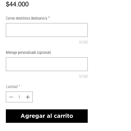
Precio
$44.000
Correo electrónico destinario/a
*
0/500
Mensaje personalizado (opcional)
0/500
Cantidad
*
Agregar al carrito