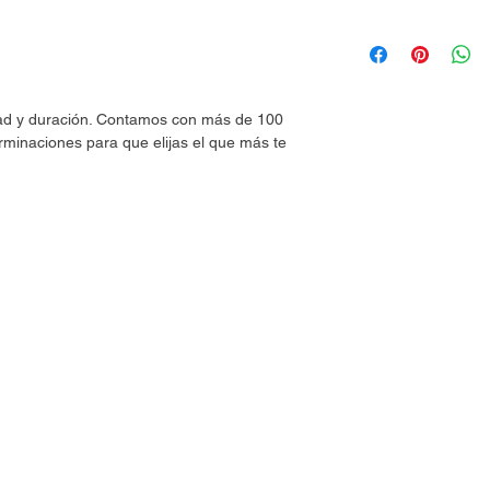
dad y duración. Contamos con más de 100
rminaciones para que elijas el que más te