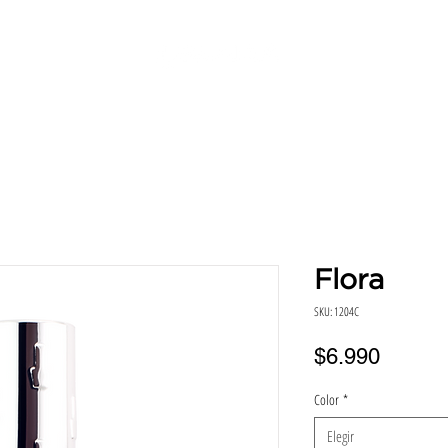
SERVICIOS
DIRECCIONES
HORA
BENEFICIO
Flora
SKU: 1204C
Precio
$6.990
Color
*
Elegir