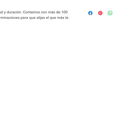
dad y duración. Contamos con más de 100
rminaciones para que elijas el que más te