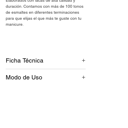
Elaborados con lacas de alta calidad y
duración. Contamos con más de 100 tonos
de esmaltes en diferentes terminaciones
para que elijas el que más te guste con tu
manicure.
Ficha Técnica
Tono: Crema con un toque de amarillo
Modo de Uso
Acabado: Cremoso
Antes de esmaltar, tus uñas deben
Nuestros esmaltes
UMARA Color
son:
estar limpias y libres de grasitud.
Cruelty free.
Aplicá una base de UMARA Calcio™
Vegan.
para fortalecer la uña y dejá secar.
8 Free.
Agitá tu esmalte UMARA Color™ por
15 segundos frotándolo con tus manos.