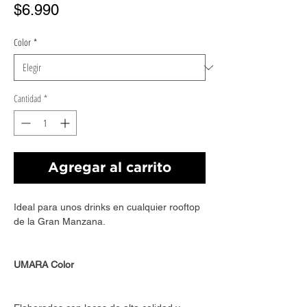
Precio
$6.990
Color
*
Cantidad
*
Agregar al carrito
Ideal para unos drinks en cualquier rooftop
de la Gran Manzana.
UMARA Color