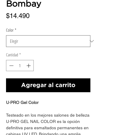
Bombay
Precio
$14.490
Color
*
Cantidad
*
Agregar al carrito
U·PRO Gel Color
Testeado en los mejores salones de belleza
U·PRO GEL NAIL COLOR es la opción
definitiva para esmaltados permanentes en
cabinas UV LED. Brindando una amplia