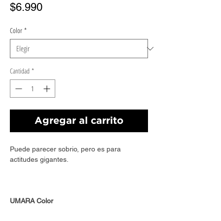
Precio
$6.990
Color
*
Cantidad
*
Agregar al carrito
Puede parecer sobrio, pero es para
actitudes gigantes.
UMARA Color