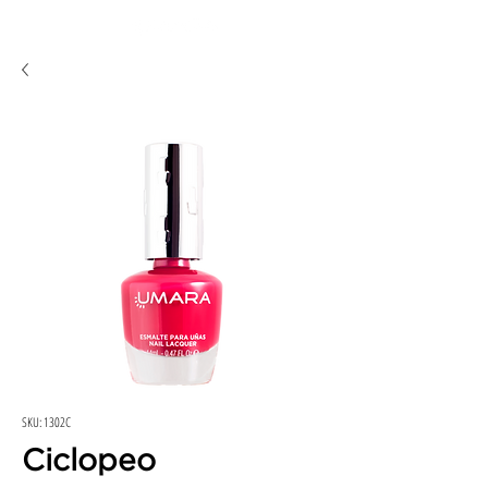
SKU: 1302C
Ciclopeo