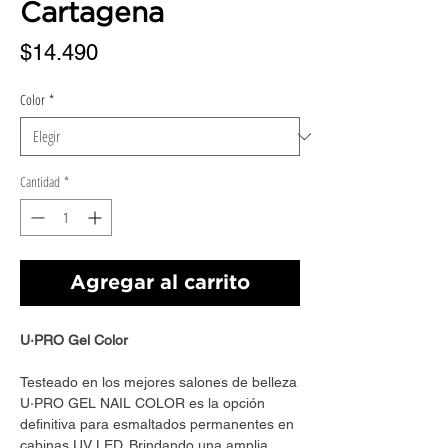
Cartagena
Precio
$14.490
Color
*
Cantidad
*
Agregar al carrito
U·PRO Gel Color
Testeado en los mejores salones de belleza
U·PRO GEL NAIL COLOR es la opción
definitiva para esmaltados permanentes en
cabinas UV LED. Brindando una amplia