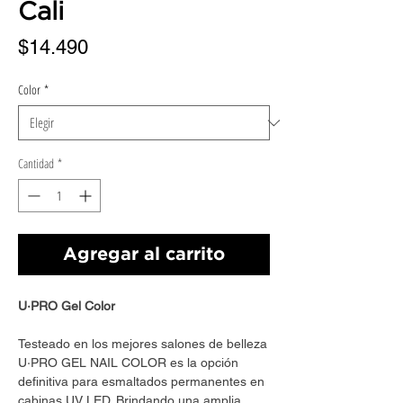
Cali
Precio
$14.490
Color
*
Cantidad
*
Agregar al carrito
U·PRO Gel Color
Testeado en los mejores salones de belleza
U·PRO GEL NAIL COLOR es la opción
definitiva para esmaltados permanentes en
cabinas UV LED. Brindando una amplia