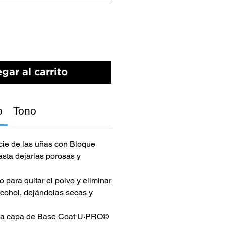
gar al carrito
o
Tono
icie de las uñas con Bloque
ta dejarlas porosas y
 para quitar el polvo y eliminar
lcohol, dejándolas secas y
ada capa de Base Coat U·PRO©