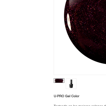
U·PRO Gel Color