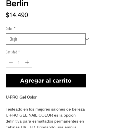
Berlin
Precio
$14.490
Color
*
Cantidad
*
Agregar al carrito
U·PRO Gel Color
Testeado en los mejores salones de belleza
U·PRO GEL NAIL COLOR es la opción
definitiva para esmaltados permanentes en
cabinas UV LED. Brindando una amplia