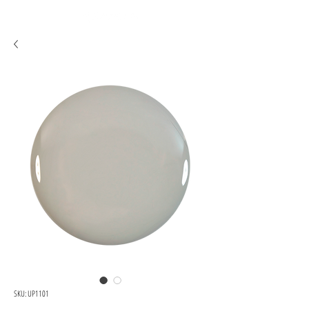
SKU: UP1101