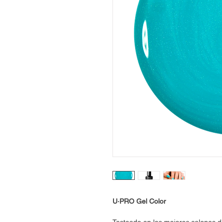
U·PRO Gel Color