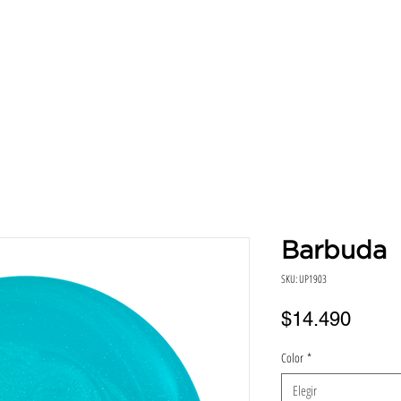
SERVICIOS
DIRECCIONES
HORA
BENEFICIO
Barbuda
SKU: UP1903
Preci
$14.490
Color
*
Elegir