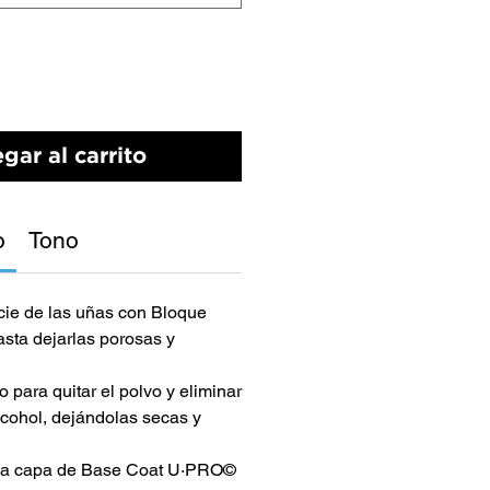
gar al carrito
o
Tono
icie de las uñas con Bloque
ta dejarlas porosas y
 para quitar el polvo y eliminar
lcohol, dejándolas secas y
ada capa de Base Coat U·PRO©