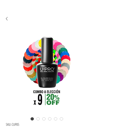
SKU: CUP05