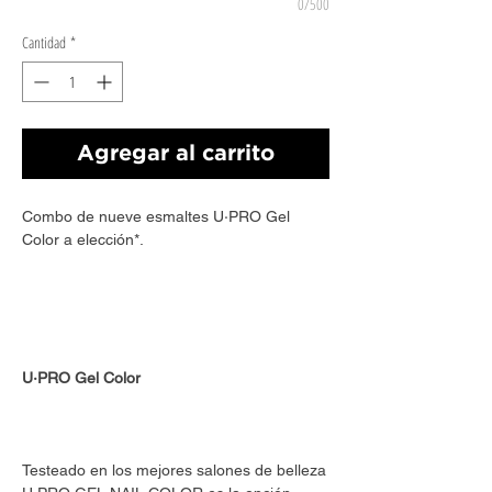
0/500
Cantidad
*
Agregar al carrito
Combo de nueve esmaltes U·PRO Gel
Color a elección*.
U·PRO Gel Color
Testeado en los mejores salones de belleza